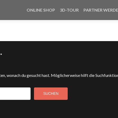
ONLINE SHOP
3D-TOUR
PARTNER WERD
.
nnten, wonach du gesucht hast. Möglicherweise hilft die Suchfunktio